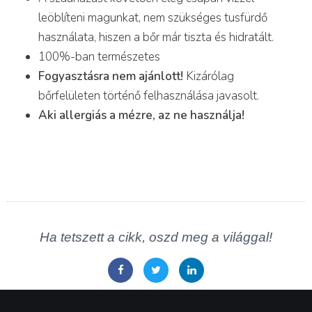
leöblíteni magunkat, nem szükséges tusfürdő
használata, hiszen a bőr már tiszta és hidratált.
100%-ban természetes
Fogyasztásra nem ajánlott!
Kizárólag
bőrfelületen történő felhasználása javasolt.
Aki allergiás a mézre, az ne használja!
Ha tetszett a cikk, oszd meg a világgal!