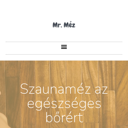
Szaunaméz az
egészséges
bőrért