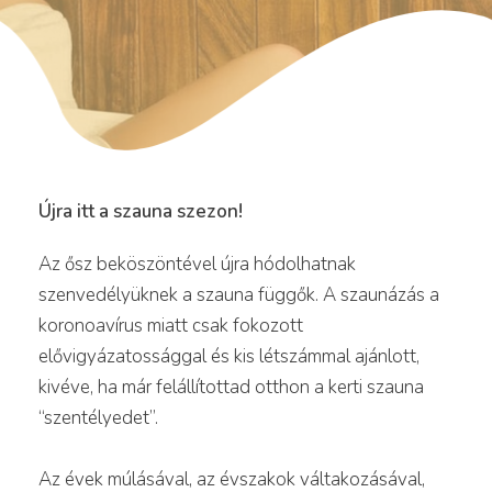
Újra itt a szauna szezon!
Az ősz beköszöntével újra hódolhatnak
szenvedélyüknek a szauna függők. A szaunázás a
koronoavírus miatt csak fokozott
elővigyázatossággal és kis létszámmal ajánlott,
kivéve, ha már felállítottad otthon a kerti szauna
“szentélyedet”.
Az évek múlásával, az évszakok váltakozásával,