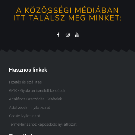
A KÖZÖSSÉGI MÉDIÁBAN
ITT TALÁLSZ MEG MINKET:
Hasznos linkek
Fizetés és szállítás
GYIK - Gyakran ismételt kérdések
Általános Szerződési Feltételek
Adatvédelmi nyilatkozat
Cookie Nyilatkozat
Termékleíráshoz kapcsolódó nyilatkozat