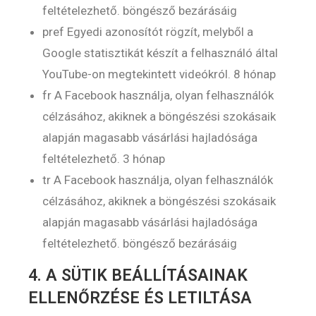
feltételezhető. böngésző bezárásáig
pref Egyedi azonosítót rögzít, melyből a
Google statisztikát készít a felhasználó által
YouTube-on megtekintett videókról. 8 hónap
fr A Facebook használja, olyan felhasználók
célzásához, akiknek a böngészési szokásaik
alapján magasabb vásárlási hajladósága
feltételezhető. 3 hónap
tr A Facebook használja, olyan felhasználók
célzásához, akiknek a böngészési szokásaik
alapján magasabb vásárlási hajladósága
feltételezhető. böngésző bezárásáig
4. A SÜTIK BEÁLLÍTÁSAINAK
ELLENŐRZÉSE ÉS LETILTÁSA