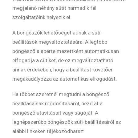
megjelenő néhány sütit harmadik fél
szolgáltatóink helyezik el.
A böngészők lehetőséget adnak a süti-
beállítások megváltoztatására. A legtöbb
böngésző alapértelmezettként automatikusan
elfogadja a sütiket, de ez megváltoztatható
annak érdekében, hogy a beállítást követően
megakadályozza az automatikus elfogadást.
Ha többet szeretnél megtudni a böngésző
beállításainak módosításáról, nézd át a
böngésző utasításait vagy súgóját. A
legnépszerűbb böngészők süti-beállításairól az
alábbi linkeken tájékozódhatsz: