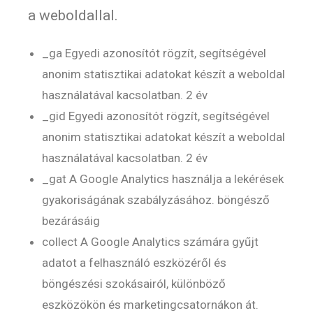
a weboldallal.
_ga Egyedi azonosítót rögzít, segítségével
anonim statisztikai adatokat készít a weboldal
használatával kacsolatban. 2 év
_gid Egyedi azonosítót rögzít, segítségével
anonim statisztikai adatokat készít a weboldal
használatával kacsolatban. 2 év
_gat A Google Analytics használja a lekérések
gyakoriságának szabályzásához. böngésző
bezárásáig
collect A Google Analytics számára gyűjt
adatot a felhasználó eszközéről és
böngészési szokásairól, különböző
eszközökön és marketingcsatornákon át.