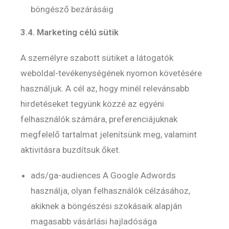
böngésző bezárásáig
3.4. Marketing célú sütik
A személyre szabott sütiket a látogatók
weboldal-tevékenységének nyomon követésére
használjuk. A cél az, hogy minél relevánsabb
hirdetéseket tegyünk közzé az egyéni
felhasználók számára, preferenciájuknak
megfelelő tartalmat jelenítsünk meg, valamint
aktivitásra buzdítsuk őket.
ads/ga-audiences A Google Adwords
használja, olyan felhasználók célzásához,
akiknek a böngészési szokásaik alapján
magasabb vásárlási hajladósága