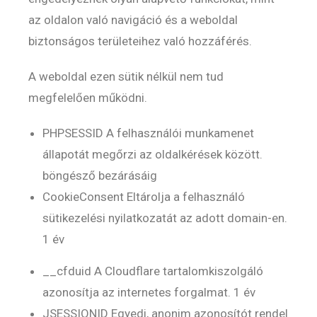
az oldalon való navigáció és a weboldal
biztonságos területeihez való hozzáférés.
A weboldal ezen sütik nélkül nem tud
megfelelően működni.
PHPSESSID A felhasználói munkamenet
állapotát megőrzi az oldalkérések között.
böngésző bezárásáig
CookieConsent Eltárolja a felhasználó
sütikezelési nyilatkozatát az adott domain-en.
1 év
__cfduid A Cloudflare tartalomkiszolgáló
azonosítja az internetes forgalmat. 1 év
JSESSIONID Egyedi, anonim azonosítót rendel