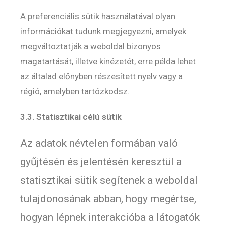
A preferenciális sütik használatával olyan
információkat tudunk megjegyezni, amelyek
megváltoztatják a weboldal bizonyos
magatartását, illetve kinézetét, erre példa lehet
az általad előnyben részesített nyelv vagy a
régió, amelyben tartózkodsz.
3.3. Statisztikai célú sütik
Az adatok névtelen formában való
gyűjtésén és jelentésén keresztül a
statisztikai sütik segítenek a weboldal
tulajdonosának abban, hogy megértse,
hogyan lépnek interakcióba a látogatók