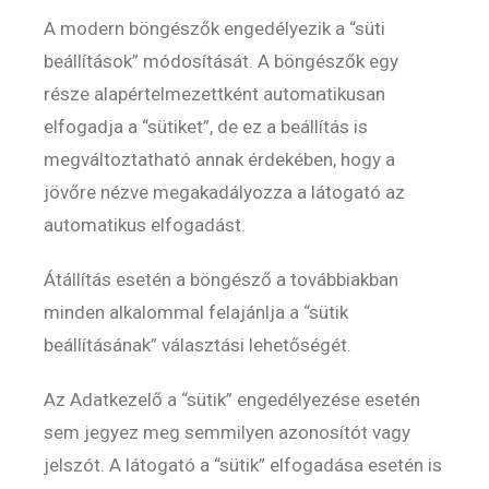
A modern böngészők engedélyezik a “süti
beállítások” módosítását. A böngészők egy
része alapértelmezettként automatikusan
elfogadja a “sütiket”, de ez a beállítás is
megváltoztatható annak érdekében, hogy a
jövőre nézve megakadályozza a látogató az
automatikus elfogadást.
Átállítás esetén a böngésző a továbbiakban
minden alkalommal felajánlja a “sütik
beállításának” választási lehetőségét.
Az Adatkezelő a “sütik” engedélyezése esetén
sem jegyez meg semmilyen azonosítót vagy
jelszót. A látogató a “sütik” elfogadása esetén is