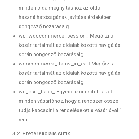
minden oldalmegnyitáshoz az oldal
használhatóságának javítása érdekében
böngésző bezárásáig
wp_woocommerce_session_ Megőrzi a
kosár tartalmát az oldalak közötti navigálás
során böngésző bezárásáig
woocommerce_items_in_cart Megőrzi a
kosár tartalmát az oldalak közötti navigálás
során böngésző bezárásáig
wc_cart_hash_ Egyedi azonosítót társít
minden vásárlóhoz, hogy a rendszer össze
tudja kapcsolni a rendeléseket a vásárlóval 1
nap
3.2. Preferenciális sütik