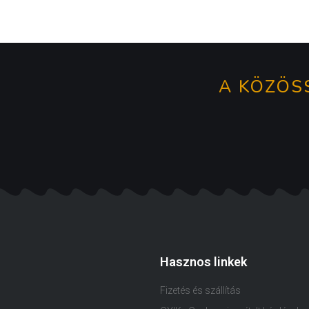
A KÖZÖSS
Hasznos linkek
Fizetés és szállítás