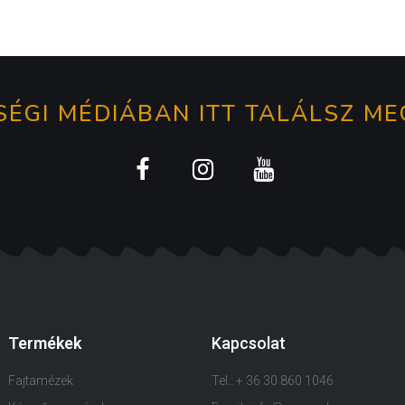
ÉGI MÉDIÁBAN ITT TALÁLSZ ME
Termékek
Kapcsolat
Fajtamézek
Tel.: + 36 30 860 1046