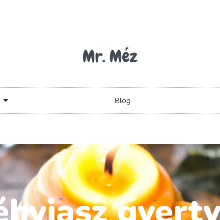
Blog
hviasz gyert