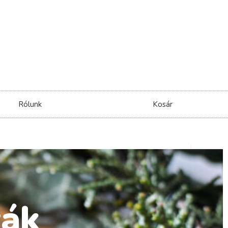
Rólunk
Kosár
yák