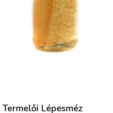
Termelői Lépesméz