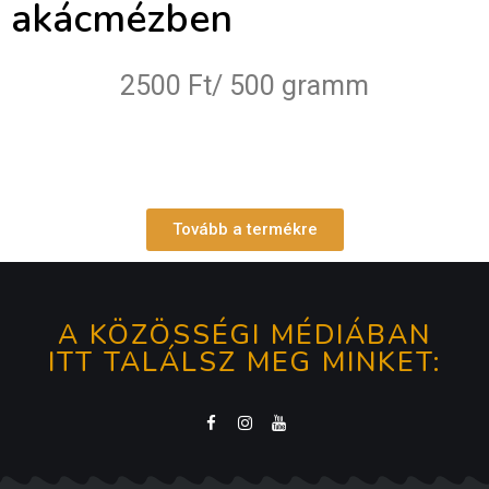
akácmézben
2500 Ft/ 500 gramm
Tovább a termékre
A KÖZÖSSÉGI MÉDIÁBAN
ITT TALÁLSZ MEG MINKET: