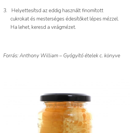
3.
Helyettesítsd az eddig használt finomított
cukrokat és mesterséges édesítőket lépes mézzel.
Ha lehet, keresd a virágmézet.
Forrás: Anthony William – Gyógyító ételek c. könyve