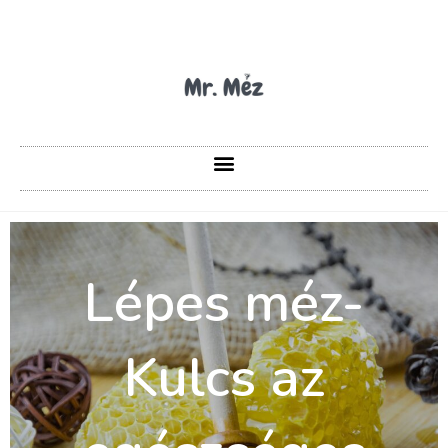
Lépes méz-
Kulcs az