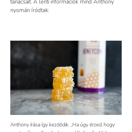
tanácsait. A lenti információk mind Anthony
nyomán íródtak:
Anthony írása így kezdődik: „Ha úgy érzed, hogy