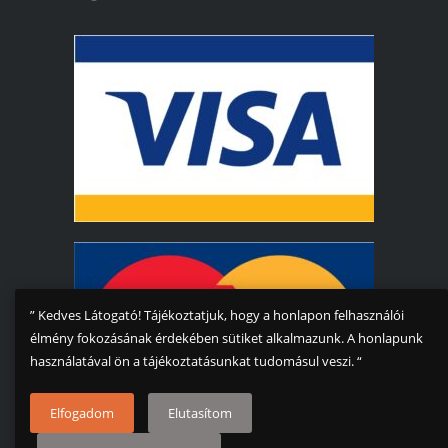
” Kedves Látogató! Tájékoztatjuk, hogy a honlapon felhasználói
élmény fokozásának érdekében sütiket alkalmazunk. A honlapunk
használatával ön a tájékoztatásunkat tudomásul veszi. “
Elfogadom
Elutasítom