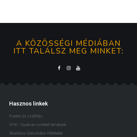
A KÖZÖSSÉGI MÉDIÁBAN
ITT TALÁLSZ MEG MINKET:
Hasznos linkek
Fizetés és szállítás
GYIK - Gyakran ismételt kérdések
Általános Szerződési Feltételek