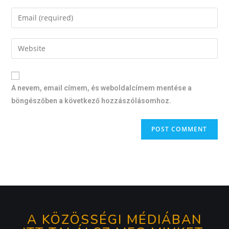
A nevem, email címem, és weboldalcímem mentése a
böngészőben a következő hozzászólásomhoz.
A KÖZÖSSÉGI MÉDIÁBAN