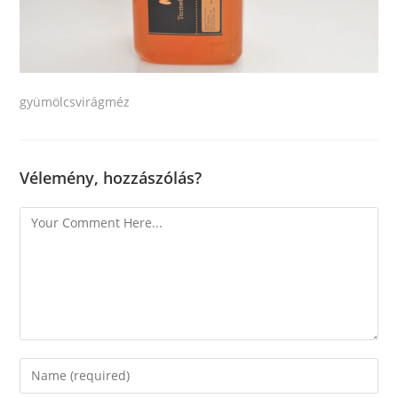
gyümölcsvirágméz
Vélemény, hozzászólás?