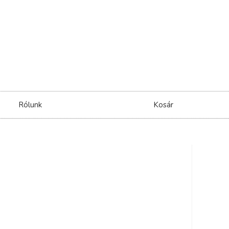
Rólunk
Kosár