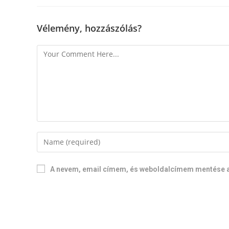
Vélemény, hozzászólás?
A nevem, email címem, és weboldalcímem mentése 