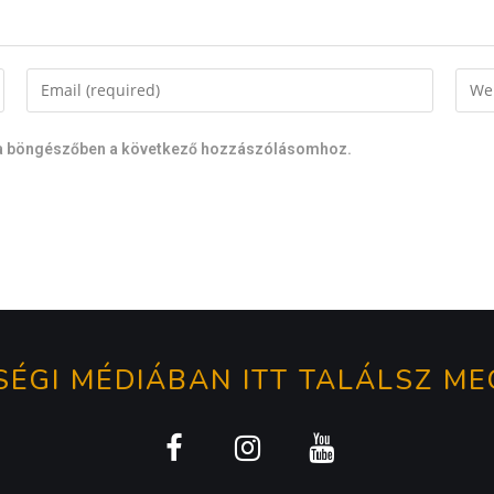
a böngészőben a következő hozzászólásomhoz.
ÉGI MÉDIÁBAN ITT TALÁLSZ ME