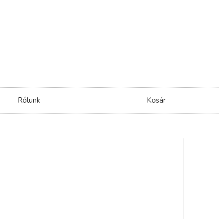
Rólunk
Kosár