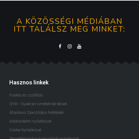
A KÖZÖSSÉGI MÉDIÁBAN
ITT TALÁLSZ MEG MINKET:
Hasznos linkek
Fizetés és szállítás
GYIK - Gyakran ismételt kérdések
Általános Szerződési Feltételek
Adatvédelmi nyilatkozat
Cookie Nyilatkozat
Termékleíráshoz kapcsolódó nyilatkozat