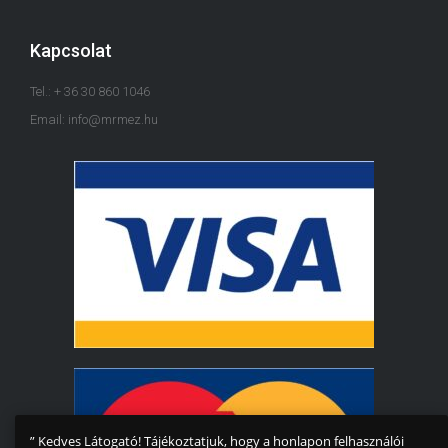
Kapcsolat
Tel.: + 36 30 860 1046
Email: info@mrmez.hu
” Kedves Látogató! Tájékoztatjuk, hogy a honlapon felhasználói