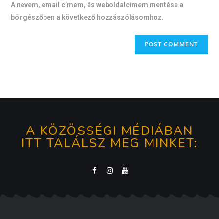
A nevem, email címem, és weboldalcímem mentése a
böngészőben a következő hozzászólásomhoz.
A KÖZÖSSÉGI MÉDIÁBAN
ITT TALÁLSZ MEG MINKET: