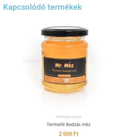
Kapcsolódó termékek
Kézműves mézek
Termelői Bodzás méz
2 000
Ft