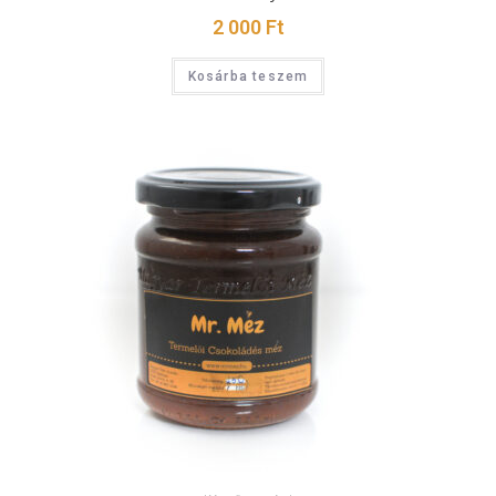
2 000
Ft
Kosárba teszem