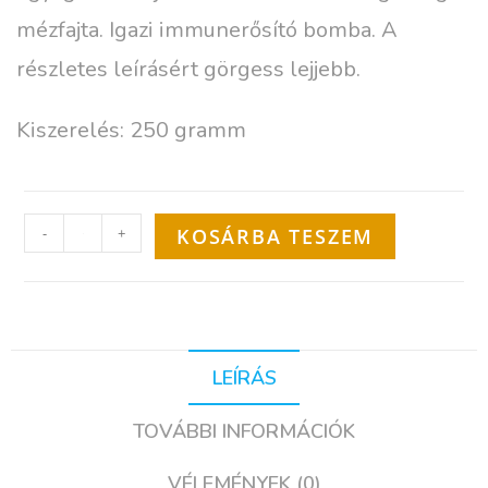
mézfajta. Igazi immunerősító bomba. A
részletes leírásért görgess lejjebb.
Kiszerelés: 250 gramm
-
+
KOSÁRBA TESZEM
LEÍRÁS
TOVÁBBI INFORMÁCIÓK
VÉLEMÉNYEK (0)