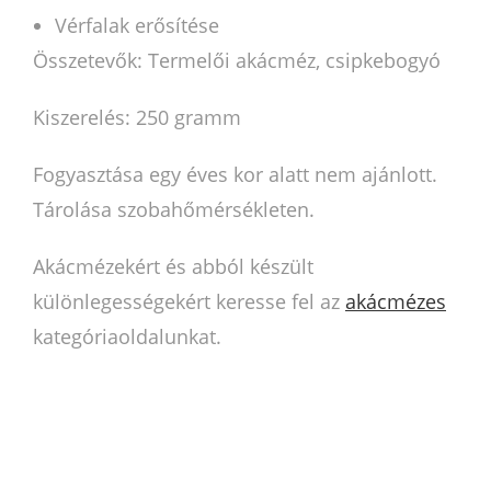
Vérfalak erősítése
Összetevők: Termelői akácméz, csipkebogyó
Kiszerelés: 250 gramm
Fogyasztása egy éves kor alatt nem ajánlott.
Tárolása szobahőmérsékleten.
Akácmézekért és abból készült
különlegességekért keresse fel az
akácmézes
kategóriaoldalunkat.